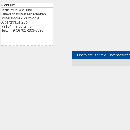
Kontakt
Institut für Geo- und
Umweltnaturwissenschaften
Mineralogie - Petrologie
Albertstraße 23b
79104 Freiburg i. Br.
Tel.: +49 (0)761 -203-6396
Übersicht
Kontakt
Datenschutz 