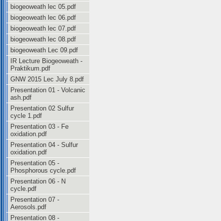
biogeoweath lec 05.pdf
biogeoweath lec 06.pdf
biogeoweath lec 07.pdf
biogeoweath lec 08.pdf
biogeoweath Lec 09.pdf
IR Lecture Biogeoweath -
Praktikum.pdf
GNW 2015 Lec July 8.pdf
Presentation 01 - Volcanic
ash.pdf
Presentation 02 Sulfur
cycle 1.pdf
Presentation 03 - Fe
oxidation.pdf
Presentation 04 - Sulfur
oxidation.pdf
Presentation 05 -
Phosphorous cycle.pdf
Presentation 06 - N
cycle.pdf
Presentation 07 -
Aerosols.pdf
Presentation 08 -