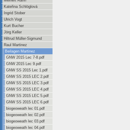
Meinert Rahn
Kateřina Schlöglová
Ingrid Stober
Ulrich Vogt
Kurt Bucher
Jörg Keller
Hiltrud Müller-Sigmund
Raul Martinez
Beilagen Martinez
GNW 2015 Lec 7-8.pdf
GNW 2015 Lec 9.pdf
GNW SS 2015 Lec 1.pdf
GNW SS 2015 LEC 2.pdf
GNW SS 2015 LEC 3.pdf
GNW SS 2015 LEC 4.pdf
GNW SS 2015 LEC 5.pdf
GNW SS 2015 LEC 6.pdf
biogeoweath lec 01.pdf
biogeoweath lec 02.pdf
biogeoweath lec 03.pdf
biogeoweath lec 04.pdf