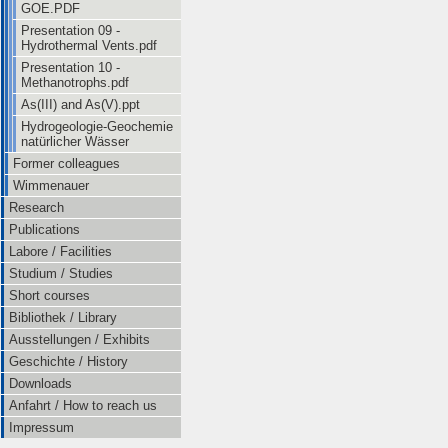
GOE.PDF
Presentation 09 -
Hydrothermal Vents.pdf
Presentation 10 -
Methanotrophs.pdf
As(III) and As(V).ppt
Hydrogeologie-Geochemie
natürlicher Wässer
Former colleagues
Wimmenauer
Research
Publications
Labore / Facilities
Studium / Studies
Short courses
Bibliothek / Library
Ausstellungen / Exhibits
Geschichte / History
Downloads
Anfahrt / How to reach us
Impressum