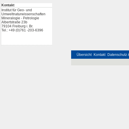
Kontakt
Institut für Geo- und
Umweltnaturwissenschaften
Mineralogie - Petrologie
Albertstraße 23b
79104 Freiburg i. Br.
Tel.: +49 (0)761 -203-6396
Übersicht
Kontakt
Datenschutz 