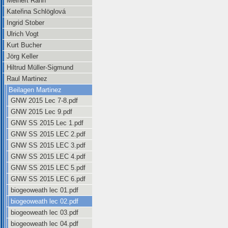
Meinert Rahn
Kateřina Schlöglová
Ingrid Stober
Ulrich Vogt
Kurt Bucher
Jörg Keller
Hiltrud Müller-Sigmund
Raul Martinez
Beilagen Martinez
GNW 2015 Lec 7-8.pdf
GNW 2015 Lec 9.pdf
GNW SS 2015 Lec 1.pdf
GNW SS 2015 LEC 2.pdf
GNW SS 2015 LEC 3.pdf
GNW SS 2015 LEC 4.pdf
GNW SS 2015 LEC 5.pdf
GNW SS 2015 LEC 6.pdf
biogeoweath lec 01.pdf
biogeoweath lec 02.pdf
biogeoweath lec 03.pdf
biogeoweath lec 04.pdf