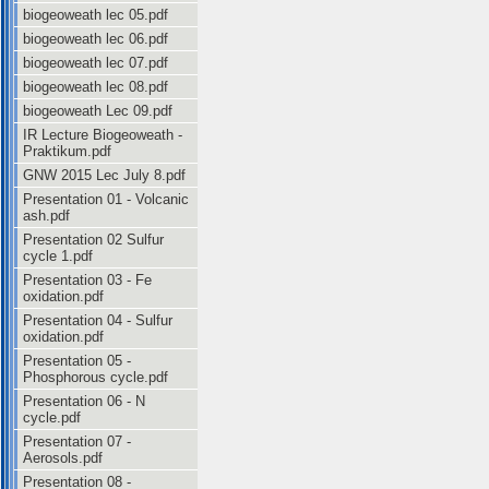
biogeoweath lec 05.pdf
biogeoweath lec 06.pdf
biogeoweath lec 07.pdf
biogeoweath lec 08.pdf
biogeoweath Lec 09.pdf
IR Lecture Biogeoweath -
Praktikum.pdf
GNW 2015 Lec July 8.pdf
Presentation 01 - Volcanic
ash.pdf
Presentation 02 Sulfur
cycle 1.pdf
Presentation 03 - Fe
oxidation.pdf
Presentation 04 - Sulfur
oxidation.pdf
Presentation 05 -
Phosphorous cycle.pdf
Presentation 06 - N
cycle.pdf
Presentation 07 -
Aerosols.pdf
Presentation 08 -