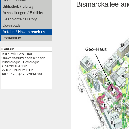
Short courses
Bismarckallee an
Bibliothek / Library
Ausstellungen / Exhibits
Geschichte / History
Downloads
Anfahrt / How to reach us
Impressum
Kontakt
Institut für Geo- und
Umweltnaturwissenschaften
Mineralogie - Petrologie
Albertstraße 23b
79104 Freiburg i. Br.
Tel.: +49 (0)761 -203-6396