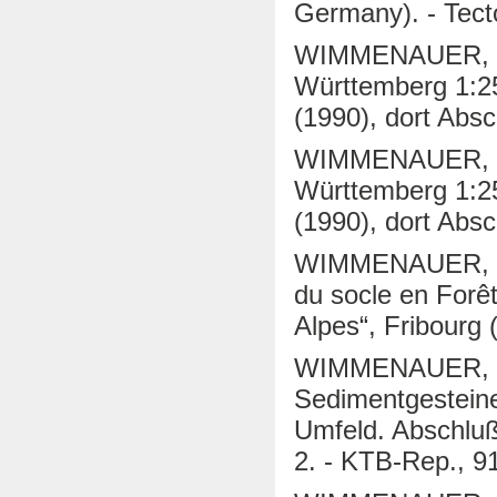
Germany). - Tect
WIMMENAUER, W.
Württemberg 1:25
(1990), dort Absc
WIMMENAUER, W.
Württemberg 1:25
(1990), dort Absc
WIMMENAUER, W. 
du socle en Forêt
Alpes“, Fribourg 
WIMMENAUER, W.
Sedimentgesteine
Umfeld. Abschluß
2. - KTB-Rep., 9