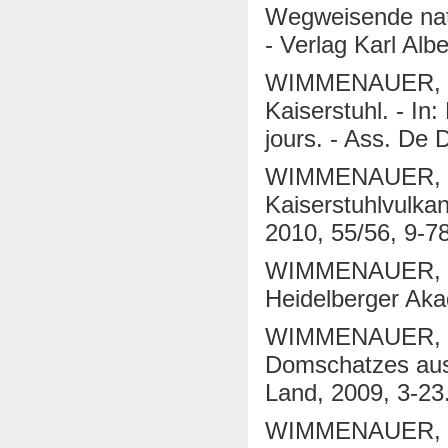
Wegweisende natu
- Verlag Karl Alb
WIMMENAUER, W. (
Kaiserstuhl. - In
jours. - Ass. De 
WIMMENAUER, W. 
Kaiserstuhlvulkan
2010, 55/56, 9-78
WIMMENAUER, W. 
Heidelberger Aka
WIMMENAUER, W. 
Domschatzes aus 
Land, 2009, 3-23
WIMMENAUER, W. 