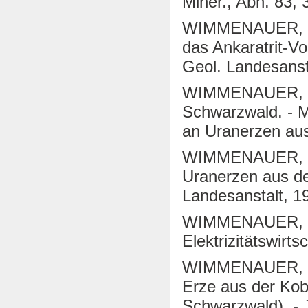
Miner., Abh. 83, 
WIMMENAUER, W. 
das Ankaratrit-V
Geol. Landesanst
WIMMENAUER, W. (
Schwarzwald. - M
an Uranerzen au
WIMMENAUER, W.
Uranerzen aus de
Landesanstalt, 1
WIMMENAUER, W. (
Elektrizitätswirts
WIMMENAUER, W. 
Erze aus der Kob
Schwarzwald). - 