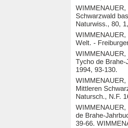
WIMMENAUER, W. 
Schwarzwald bas
Naturwiss., 80, 1
WIMMENAUER, W. 
Welt. - Freiburger
WIMMENAUER, W. 
Tycho de Brahe-J
1994, 93-130.
WIMMENAUER, W. 
Mittleren Schwarz
Natursch., N.F. 1
WIMMENAUER, W. 
de Brahe-Jahrbuc
39-66. WIMMENAU