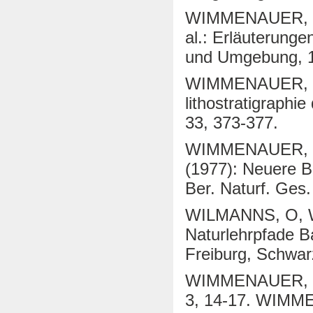
WIMMENAUER, W.
al.: Erläuterunge
und Umgebung, 1
WIMMENAUER, W. 
lithostratigraphie
33, 373-377.
WIMMENAUER, W.
(1977): Neuere B
Ber. Naturf. Ges.
WILMANNS, O, W
Naturlehrpfade B
Freiburg, Schwar
WIMMENAUER, W. 
3, 14-17. WIMME