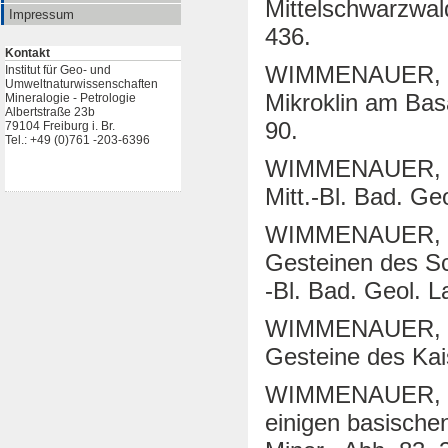
Mittelschwarzwald
Impressum
436.
Kontakt
WIMMENAUER, W.
Institut für Geo- und
Umweltnaturwissenschaften
Mikroklin am Basa
Mineralogie - Petrologie
Albertstraße 23b
90.
79104 Freiburg i. Br.
Tel.: +49 (0)761 -203-6396
WIMMENAUER, W. 
Mitt.-Bl. Bad. Ge
WIMMENAUER, W.
Gesteinen des Sc
-Bl. Bad. Geol. L
WIMMENAUER, W. 
Gesteine des Kaise
WIMMENAUER, W.
einigen basischen