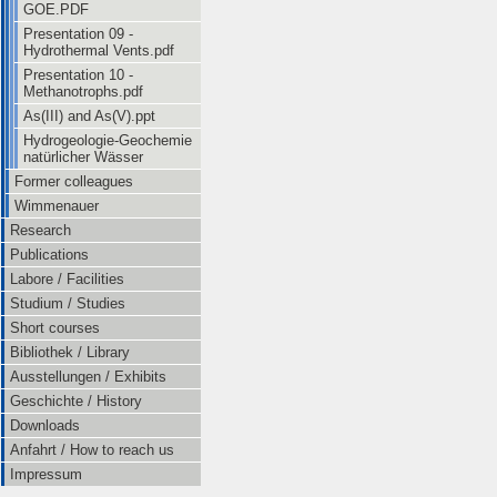
GOE.PDF
Presentation 09 -
Hydrothermal Vents.pdf
Presentation 10 -
Methanotrophs.pdf
As(III) and As(V).ppt
Hydrogeologie-Geochemie
natürlicher Wässer
Former colleagues
Wimmenauer
Research
Publications
Labore / Facilities
Studium / Studies
Short courses
Bibliothek / Library
Ausstellungen / Exhibits
Geschichte / History
Downloads
Anfahrt / How to reach us
Impressum