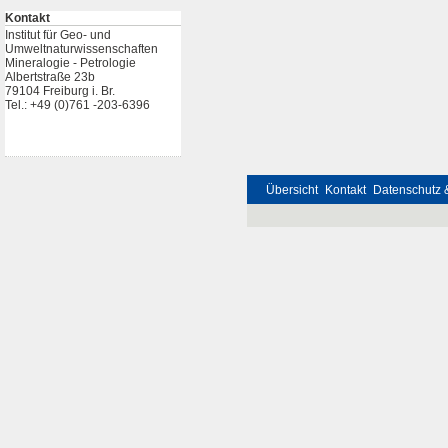
Kontakt
Institut für Geo- und
Umweltnaturwissenschaften
Mineralogie - Petrologie
Albertstraße 23b
79104 Freiburg i. Br.
Tel.: +49 (0)761 -203-6396
Übersicht
Kontakt
Datenschutz 