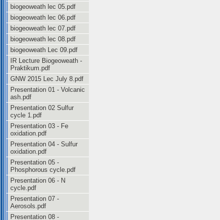
biogeoweath lec 05.pdf
biogeoweath lec 06.pdf
biogeoweath lec 07.pdf
biogeoweath lec 08.pdf
biogeoweath Lec 09.pdf
IR Lecture Biogeoweath -
Praktikum.pdf
GNW 2015 Lec July 8.pdf
Presentation 01 - Volcanic
ash.pdf
Presentation 02 Sulfur
cycle 1.pdf
Presentation 03 - Fe
oxidation.pdf
Presentation 04 - Sulfur
oxidation.pdf
Presentation 05 -
Phosphorous cycle.pdf
Presentation 06 - N
cycle.pdf
Presentation 07 -
Aerosols.pdf
Presentation 08 -