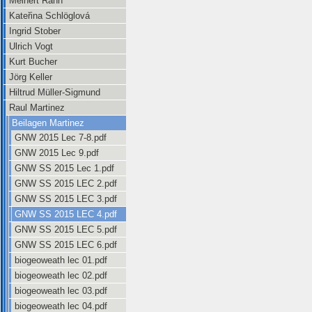
Meinert Rahn
Kateřina Schlöglová
Ingrid Stober
Ulrich Vogt
Kurt Bucher
Jörg Keller
Hiltrud Müller-Sigmund
Raul Martinez
Beilagen Martinez
GNW 2015 Lec 7-8.pdf
GNW 2015 Lec 9.pdf
GNW SS 2015 Lec 1.pdf
GNW SS 2015 LEC 2.pdf
GNW SS 2015 LEC 3.pdf
GNW SS 2015 LEC 4.pdf
GNW SS 2015 LEC 5.pdf
GNW SS 2015 LEC 6.pdf
biogeoweath lec 01.pdf
biogeoweath lec 02.pdf
biogeoweath lec 03.pdf
biogeoweath lec 04.pdf