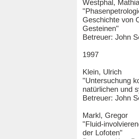
Westphal, Mathi
"Phasenpetrolog
Geschichte von O
Gesteinen"
Betreuer: John S
1997
Klein, Ulrich
"Untersuchung ko
natürlichen und 
Betreuer: John S
Markl, Gregor
"Fluid-involviere
der Lofoten"