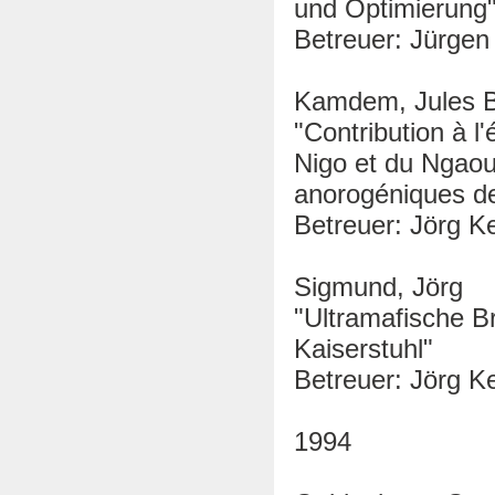
und Optimierung
Betreuer: Jürgen 
Kamdem, Jules 
"Contribution à 
Nigo et du Ngao
anorogéniques de
Betreuer: Jörg Ke
Sigmund, Jörg
"Ultramafische B
Kaiserstuhl"
Betreuer: Jörg K
1994