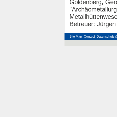
Goldenberg, Ger
"Archäometallurg
Metallhüttenwes
Betreuer: Jürgen 
Site Map
Contact
Datenschutz 