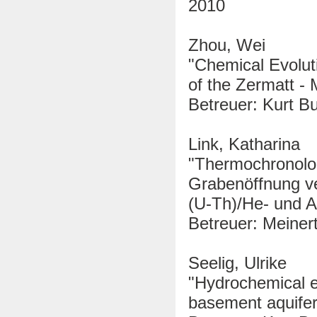
2010
Zhou, Wei
"Chemical Evolut
of the Zermatt - 
Betreuer: Kurt Bu
Link, Katharina
"Thermochronolog
Grabenöffnung v
(U-Th)/He- und A
Betreuer: Meinert
Seelig, Ulrike
"Hydrochemical e
basement aquifer