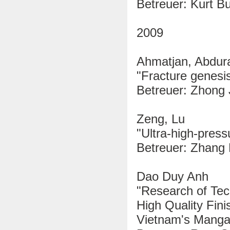
Betreuer: Kurt Bu
2009
Ahmatjan, Abdu
"Fracture genesis
Betreuer: Zhong 
Zeng, Lu
"Ultra-high-press
Betreuer: Zhang L
Dao Duy Anh
"Research of Te
High Quality Fi
Vietnam's Manga