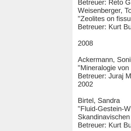
Betreuer: Reto Gi
Weisenberger, T
"Zeolites on fiss
Betreuer: Kurt Bu
2008
Ackermann, Soni
"Mineralogie von
Betreuer: Juraj M
2002
Birtel, Sandra
"Fluid-Gestein-W
Skandinavischen
Betreuer: Kurt Bu