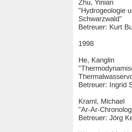
Zhu, Yinian
"Hydrogeologie u
Schwarzwald"
Betreuer: Kurt Bu
1998
He, Kanglin
"Thermodynamisc
Thermalwasservo
Betreuer: Ingrid 
Kraml, Michael
"Ar-Ar-Chronolog
Betreuer: Jörg Ke