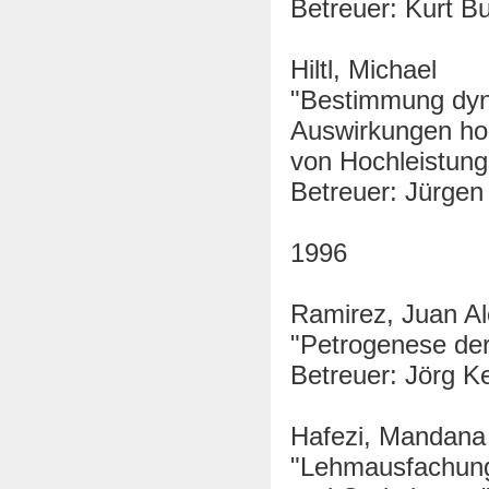
Betreuer: Kurt B
Hiltl, Michael
"Bestimmung dyn
Auswirkungen hoc
von Hochleistun
Betreuer: Jürgen
1996
Ramirez, Juan A
"Petrogenese der
Betreuer: Jörg K
Hafezi, Mandana
"Lehmausfachung