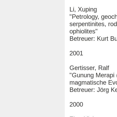
Li, Xuping
"Petrology, geoc
serpentinites, ro
ophiolites"
Betreuer: Kurt B
2001
Gertisser, Ralf
"Gunung Merapi (
magmatische Evol
Betreuer: Jörg Ke
2000