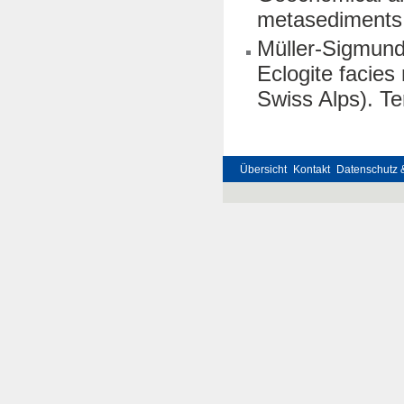
metasediments. 
Müller-Sigmund,
Eclogite facies
Swiss Alps). Te
Übersicht
Kontakt
Datenschutz 